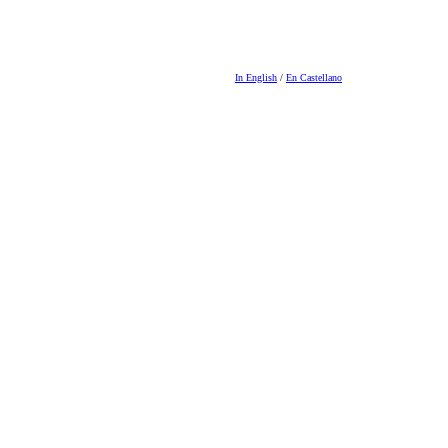
In English
/
En Castellano