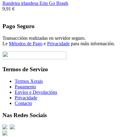
Bandeira irlandesa Erin Go Bragh
9,91 €
Pago Seguro
Transaccións realizadas en servidor seguro.
Le
Métodos de Pago
e
Privacidade
para máis información.
Termos de Servizo
Termos Xerais
Pagamento
Envíos e Devolucións
Privacidade
Contacto
Nas Redes Sociais