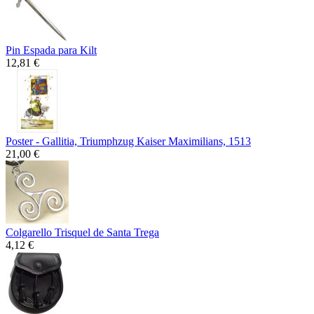
Pin Espada para Kilt
12,81 €
Poster - Gallitia, Triumphzug Kaiser Maximilians, 1513
21,00 €
Colgarello Trisquel de Santa Trega
4,12 €