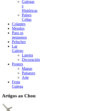
Galegas
e
Históricas
Países
Celtas
Colantes
Mendos
Para os
pequenos
Peluches
Lar
Galego
Lareira
Decoración
Posters
Mapas
Paisaxes
Arte
Festa
Galega
Artigos ao Chou