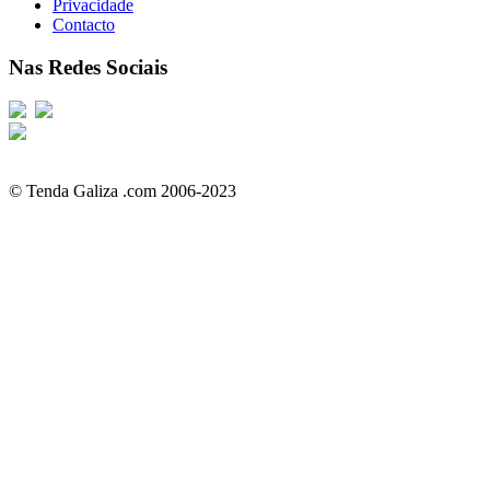
Privacidade
Contacto
Nas Redes Sociais
© Tenda Galiza .com 2006-2023