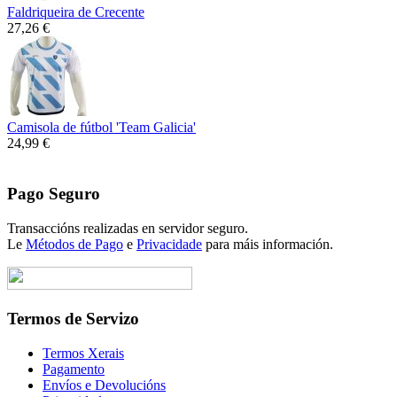
Faldriqueira de Crecente
27,26 €
Camisola de fútbol 'Team Galicia'
24,99 €
Pago Seguro
Transaccións realizadas en servidor seguro.
Le
Métodos de Pago
e
Privacidade
para máis información.
Termos de Servizo
Termos Xerais
Pagamento
Envíos e Devolucións