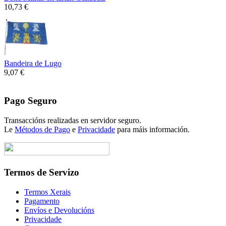
10,73 €
Bandeira de Lugo
9,07 €
Pago Seguro
Transaccións realizadas en servidor seguro.
Le
Métodos de Pago
e
Privacidade
para máis información.
Termos de Servizo
Termos Xerais
Pagamento
Envíos e Devolucións
Privacidade