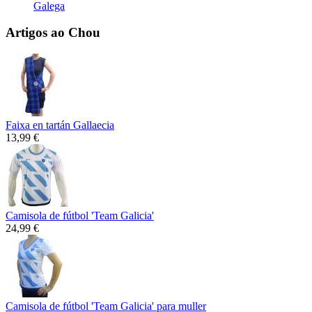
Galega
Artigos ao Chou
Faixa en tartán Gallaecia
13,99 €
Camisola de fútbol 'Team Galicia'
24,99 €
Camisola de fútbol 'Team Galicia' para muller