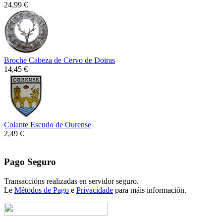
24,99 €
Broche Cabeza de Cervo de Doiras
14,45 €
Colante Escudo de Ourense
2,49 €
Pago Seguro
Transaccións realizadas en servidor seguro.
Le
Métodos de Pago
e
Privacidade
para máis información.