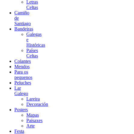
Letras
Celtas
Camiño
de
Santiago
Bandeiras
Galegas
e
Históricas
Países
Celtas
Colantes
Mendos
Para os
pequenos
Peluches
Lar
Galego
Lareira
Decoración
Posters
Mapas
Paisaxes
Arte
Festa