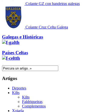
Colante GZ con bandeiras galegas
Colante Cruz Celta Galega
Galegas e Históricas
Países Celtas
Artigos
Deportes
Kilts
Kilts
Faldriqueiras
Complementos
Xoiaría