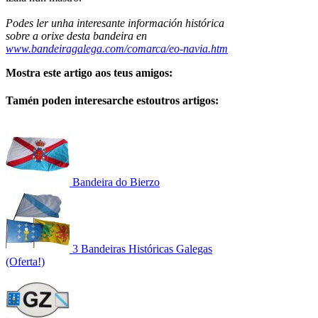
Podes ler unha interesante información histórica
sobre a orixe desta bandeira en
www.bandeiragalega.com/comarca/eo-navia.htm
Mostra este artigo aos teus amigos:
Tamén poden interesarche estoutros artigos:
Bandeira do Bierzo
3 Bandeiras Históricas Galegas
(Oferta!)