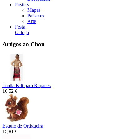
Posters
Mapas
Paisaxes
Arte
Festa
Galega
Artigos ao Chou
Toalla Kilt para Rapaces
16,52 €
Esquío de Ortigueira
15,81 €