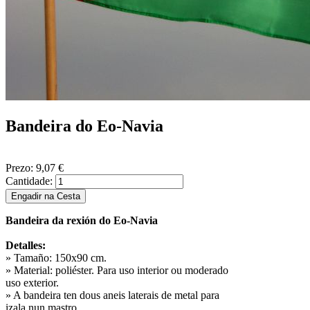
Bandeira do Eo-Navia
Prezo:
9,07 €
Cantidade:
Bandeira da rexión do Eo-Navia
Detalles:
» Tamaño: 150x90 cm.
» Material: poliéster. Para uso interior ou moderado
uso exterior.
» A bandeira ten dous aneis laterais de metal para
izala nun mastro.