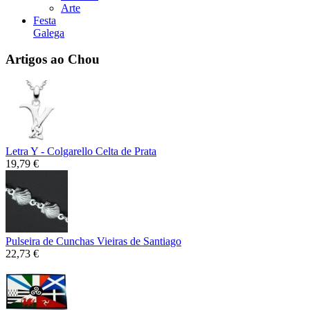
Arte
Festa
Galega
Artigos ao Chou
Letra Y - Colgarello Celta de Prata
19,79 €
Pulseira de Cunchas Vieiras de Santiago
22,73 €