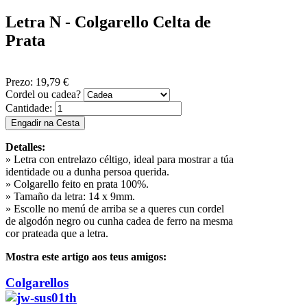
Letra N - Colgarello Celta de
Prata
Prezo:
19,79 €
Cordel ou cadea?
Cantidade:
Detalles:
» Letra con entrelazo céltigo, ideal para mostrar a túa
identidade ou a dunha persoa querida.
» Colgarello feito en prata 100%.
» Tamaño da letra: 14 x 9mm.
» Escolle no menú de arriba se a queres cun cordel
de algodón negro ou cunha cadea de ferro na mesma
cor prateada que a letra.
Mostra este artigo aos teus amigos:
Colgarellos