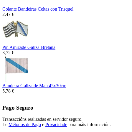
Colante Bandeiras Celtas con Trisquel
2,47 €
Pin Amizade Galiza-Bretaña
3,72 €
Bandeira Galiza de Man 45x30cm
5,78 €
Pago Seguro
Transaccións realizadas en servidor seguro.
Le
Métodos de Pago
e
Privacidade
para máis información.