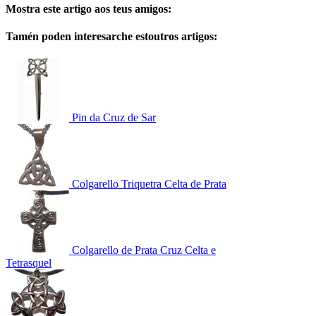
Mostra este artigo aos teus amigos:
Tamén poden interesarche estoutros artigos:
Pin da Cruz de Sar
Colgarello Triquetra Celta de Prata
Colgarello de Prata Cruz Celta e
Tetrasquel