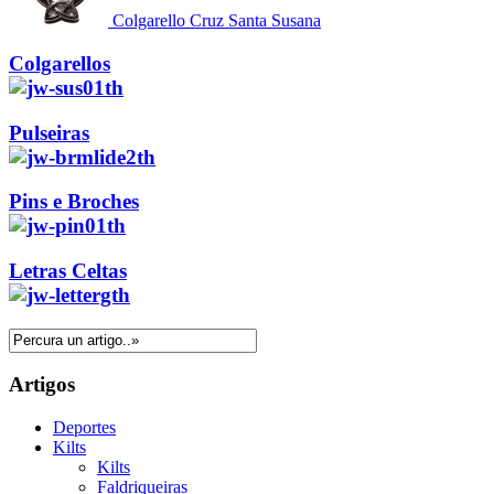
Colgarello Cruz Santa Susana
Colgarellos
Pulseiras
Pins e Broches
Letras Celtas
Artigos
Deportes
Kilts
Kilts
Faldriqueiras