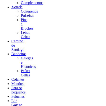
Complementos
Xoiaría
Colgarellos
Pulseiras
Pins
e
Broches
Letras
Celtas
Camiño
de
Santiago
Bandeiras
Galegas
e
Históricas
Países
Celtas
Colantes
Mendos
Para os
pequenos
Peluches
Lar
Galego