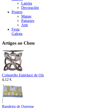
Lareira
Decoración
Posters
Mapas
Paisaxes
Arte
Festa
Galega
Artigos ao Chou
Colgarello Entrelace de Oís
4,12 €
Bandeira de Ourense