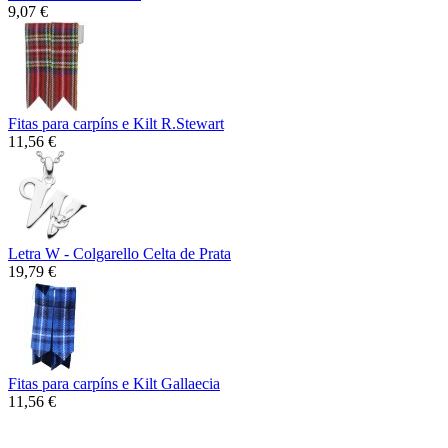
9,07 €
Fitas para carpíns e Kilt R.Stewart
11,56 €
Letra W - Colgarello Celta de Prata
19,79 €
Fitas para carpíns e Kilt Gallaecia
11,56 €