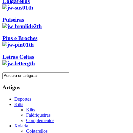
Colgarellos
Pulseiras
Pins e Broches
Letras Celtas
Artigos
Deportes
Kilts
Kilts
Faldriqueiras
Complementos
Xoiaría
Colgarellos