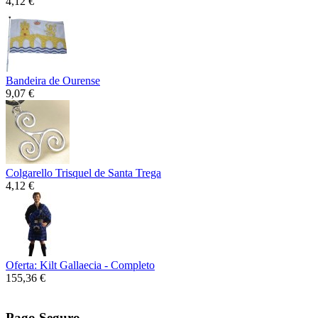
4,12 €
Bandeira de Ourense
9,07 €
Colgarello Trisquel de Santa Trega
4,12 €
Oferta: Kilt Gallaecia - Completo
155,36 €
Pago Seguro