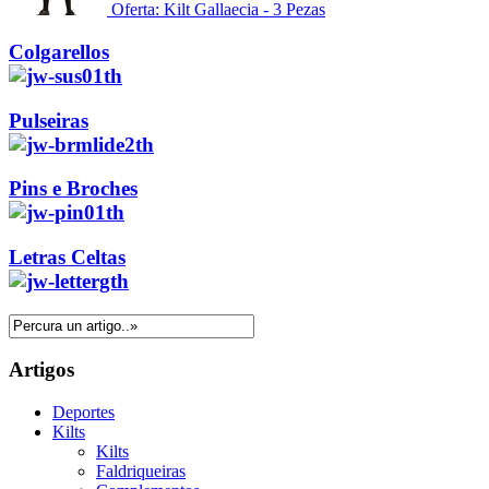
Oferta: Kilt Gallaecia - 3 Pezas
Colgarellos
Pulseiras
Pins e Broches
Letras Celtas
Artigos
Deportes
Kilts
Kilts
Faldriqueiras