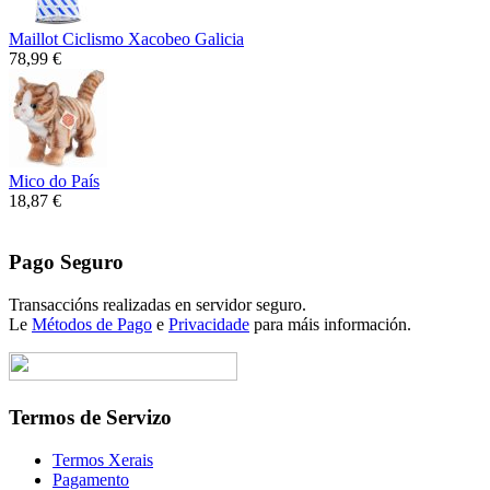
Maillot Ciclismo Xacobeo Galicia
78,99 €
Mico do País
18,87 €
Pago Seguro
Transaccións realizadas en servidor seguro.
Le
Métodos de Pago
e
Privacidade
para máis información.
Termos de Servizo
Termos Xerais
Pagamento