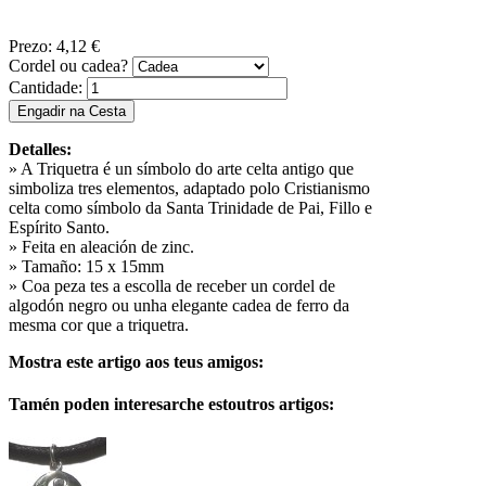
Prezo:
4,12 €
Cordel ou cadea?
Cantidade:
Detalles:
» A Triquetra é un símbolo do arte celta antigo que
simboliza tres elementos, adaptado polo Cristianismo
celta como símbolo da Santa Trinidade de Pai, Fillo e
Espírito Santo.
» Feita en aleación de zinc.
» Tamaño: 15 x 15mm
» Coa peza tes a escolla de receber un cordel de
algodón negro ou unha elegante cadea de ferro da
mesma cor que a triquetra.
Mostra este artigo aos teus amigos:
Tamén poden interesarche estoutros artigos: