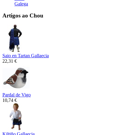
Galega
Artigos ao Chou
Saio en Tartan Gallaecia
22,31 €
Pardal de Vigo
10,74 €
Kiltiño Gallaecia