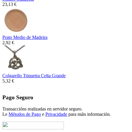
23,13 €
Prato Medio de Madeira
2,92 €
Colgarello Triquetra Celta Grande
5,32 €
Pago Seguro
Transaccións realizadas en servidor seguro.
Le
Métodos de Pago
e
Privacidade
para máis información.