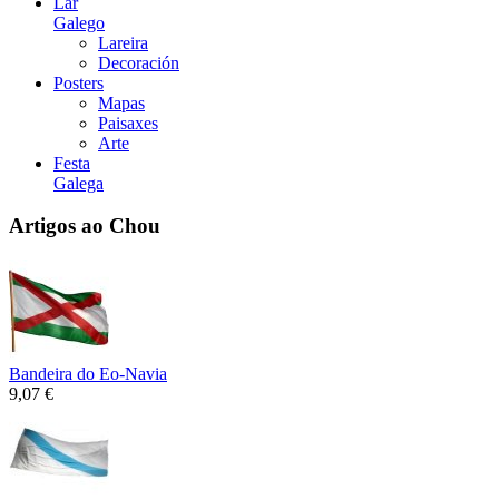
Lar
Galego
Lareira
Decoración
Posters
Mapas
Paisaxes
Arte
Festa
Galega
Artigos ao Chou
Bandeira do Eo-Navia
9,07 €