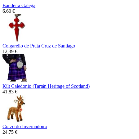
Bandeira Galega
6,60 €
Colgarello de Prata Cruz de Santiago
12,39 €
Kilt Caledonio (Tartán Heritage of Scotland)
41,83 €
Corzo do Invernadoiro
24,75 €