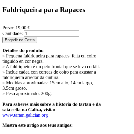
Faldriqueira para Rapaces
Prezo:
19,00 €
Cantidade:
Detalles do produto:
» Pequena faldriqueira para rapaces, feita en coiro
tinguido en cor negra.
» A faldriqueira é un peto frontal que se leva co kilt.
» Inclue cadea con correas de coiro para axustar a
faldriqueira arredor da cintura.
» Medidas aproximadas: 15cm alto, 14cm largo,
3.5cm groso.
» Peso aproximado: 200g.
Para saberes máis sobre a historia do tartan e da
saia celta na Galiza, visita:
www.tartan.galician.org
Mostra este artigo aos teus amigos: