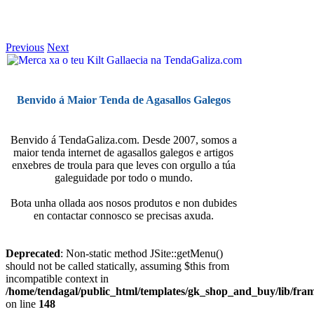
Previous
Next
Benvido á Maior Tenda de Agasallos Galegos
Benvido á TendaGaliza.com. Desde 2007, somos a
maior tenda internet de agasallos galegos e artigos
enxebres de troula para que leves con orgullo a túa
galeguidade por todo o mundo.
Bota unha ollada aos nosos produtos e non dubides
en contactar connosco se precisas axuda.
Deprecated
: Non-static method JSite::getMenu()
should not be called statically, assuming $this from
incompatible context in
/home/tendagal/public_html/templates/gk_shop_and_buy/lib/fra
on line
148