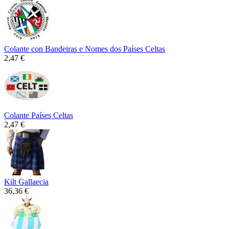
Colante con Bandeiras e Nomes dos Países Celtas
2,47 €
Colante Países Celtas
2,47 €
Kilt Gallaecia
36,36 €