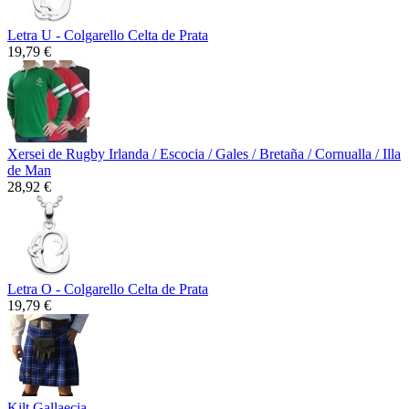
Letra U - Colgarello Celta de Prata
19,79 €
Xersei de Rugby Irlanda / Escocia / Gales / Bretaña / Cornualla / Illa
de Man
28,92 €
Letra O - Colgarello Celta de Prata
19,79 €
Kilt Gallaecia