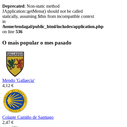
Deprecated
: Non-static method
JApplication::getMenu() should not be called
statically, assuming $this from incompatible context
in
/home/tendagal/public_html/includes/application.php
on line
536
O mais popular o mes pasado
Mendo 'Gallaecia'
4,12 €
Colante Camiño de Santiago
2,47 €