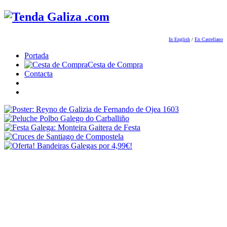
In English
/
En Castellano
Portada
Cesta de Compra
Contacta