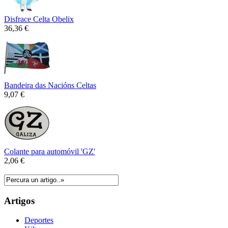
Disfrace Celta Obelix
36,36 €
Bandeira das Nacións Celtas
9,07 €
Colante para automóvil 'GZ'
2,06 €
Artigos
Deportes